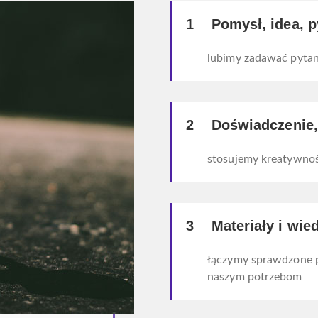
1 Pomysł, idea, p
lubimy zadawać pytani
2 Doświadczenie,
stosujemy kreatywnoś
3 Materiały i wie
łączymy sprawdzone 
naszym potrzebom