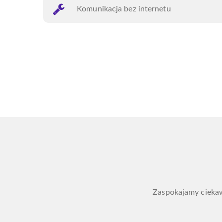
Komunikacja bez internetu
Zaspokajamy ciekaw