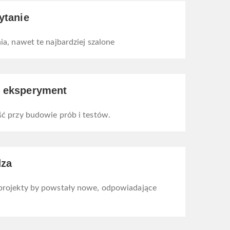
ytanie
a, nawet te najbardziej szalone
 eksperyment
ć przy budowie prób i testów.
dza
projekty by powstały nowe, odpowiadające