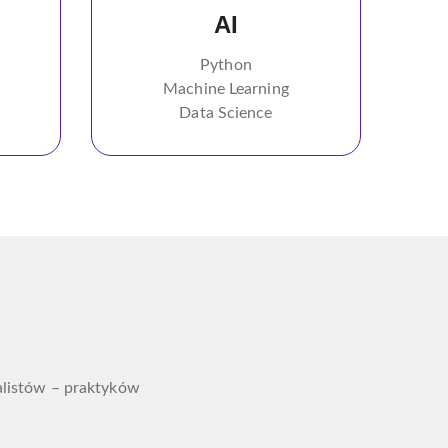
AI
Python
Machine Learning
Data Science
alistów – praktyków