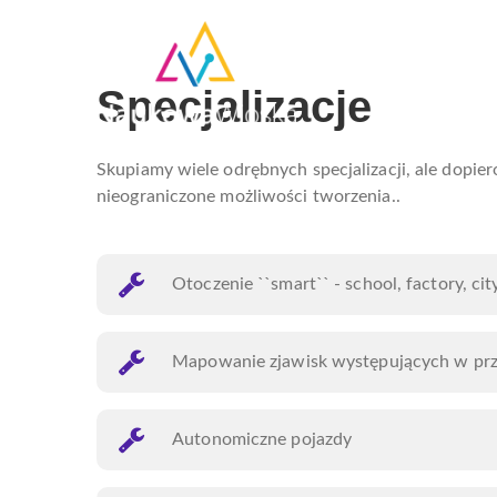
Specjalizacje
Skupiamy wiele odrębnych specjalizacji, ale dopier
nieograniczone możliwości tworzenia..
Otoczenie ``smart`` - school, factory, cit
Mapowanie zjawisk występujących w przy
Autonomiczne pojazdy