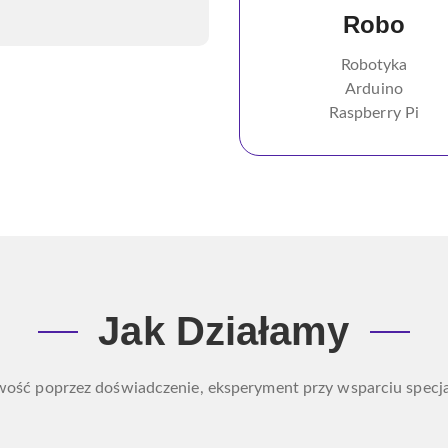
Robo
Robotyka
Arduino
Raspberry Pi
Jak Działamy
ość poprzez doświadczenie, eksperyment przy wsparciu specj