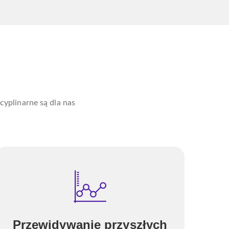
cyplinarne są dla nas
Przewidywanie przyszłych