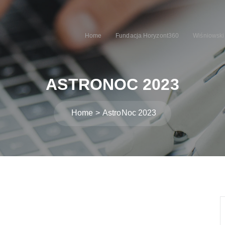
Home
Fundacja Horyzont360
Wiśniowski
ASTRONOC 2023
Home
AstroNoc 2023