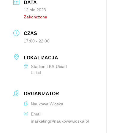
DATA
12 sie 2023
Zakończone
CZAS
17:00 - 22:00
LOKALIZACJA
Stadion LKS Ubiad
Ubiad
ORGANIZATOR
Naukowa Wioska
Email
marketing@naukowawioska.pl