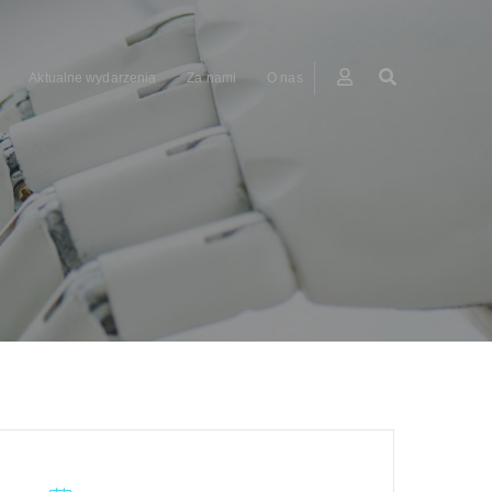
Aktualne wydarzenia
Za nami
O nas