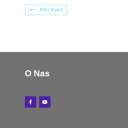
PRV Event
O Nas