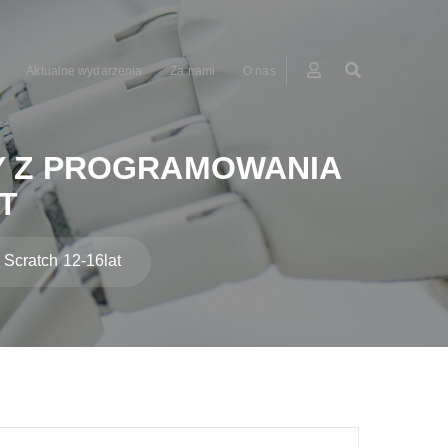
Aktualne wydarzenia
Za nami
O nas
Y Z PROGRAMOWANIA
T
Scratch 12-16lat