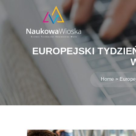
EUROPEJSKI TYDZI
Home
Europej