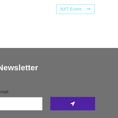
NXT Event
Newsletter
mail