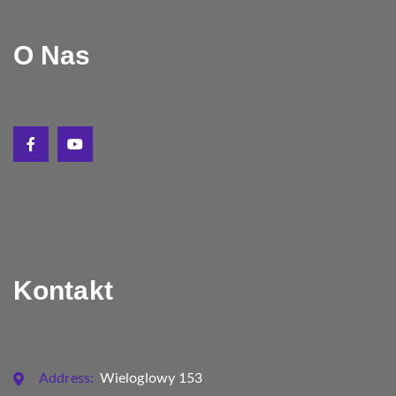
O Nas
Kontakt
Naukowa Wioska
Address:
Wieloglowy 153