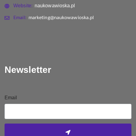
Website:
naukowawioska.pl
Email:
marketing@naukowawioska.pl
Newsletter
Email