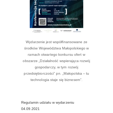
Wydarzenie jest współfinansowane ze
środków Województwa Małopolskiego w
ramach otwartego konkursu ofert w
obszarze „Działalność wspierająca rozwój
gospodarczy, w tym rozwój
przedsiębiorczości” pn. „Małopolska – tu
technologia staje się biznesem”.
Regulamin udziału w wydarzeniu
04.09.2021