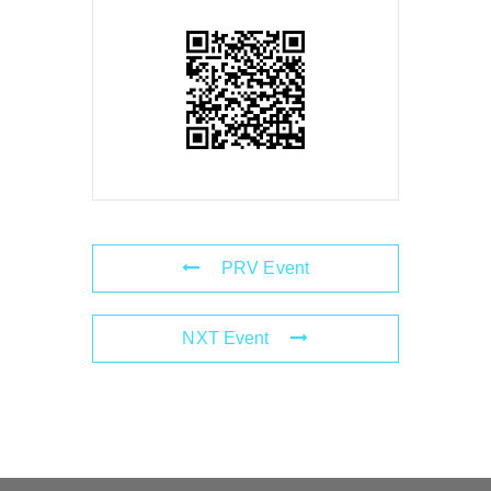
PRV Event
NXT Event