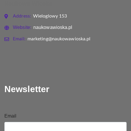
Naukowa Wioska
Address:
Wieloglowy 153
Website:
naukowawioska.pl
Email:
marketing@naukowawioska.pl
Newsletter
Email