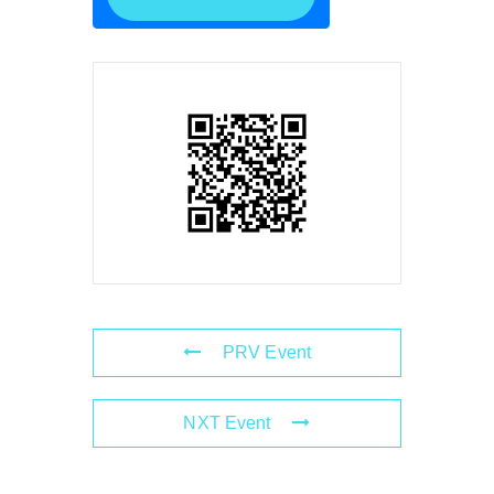
PRV Event
NXT Event