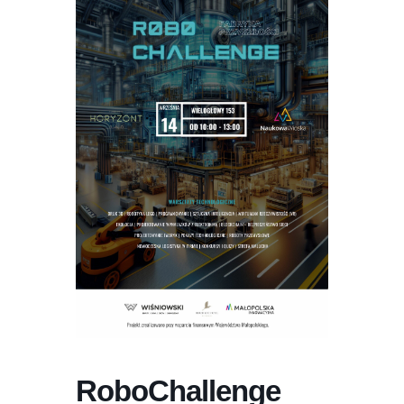
RoboChallenge