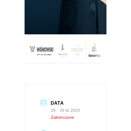
DATA
20 - 26 lis 2023
Zakończone