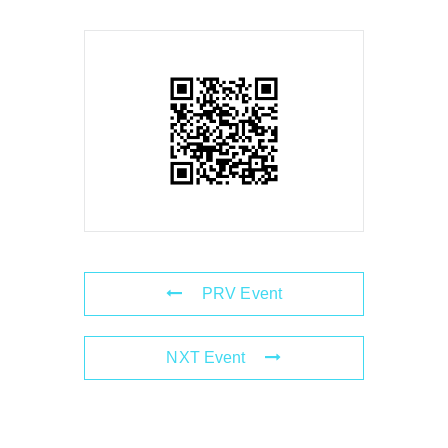
PRV Event
NXT Event