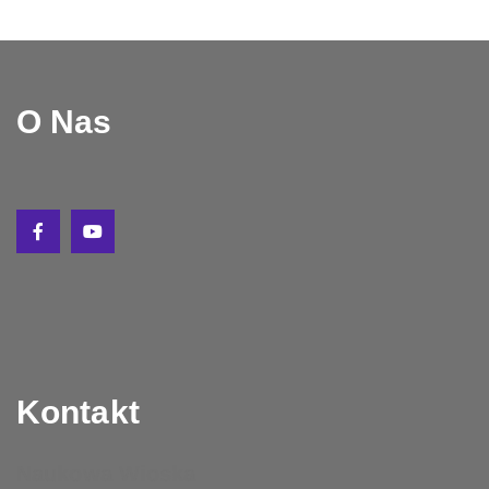
O Nas
Kontakt
Naukowa Wioska