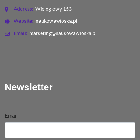
Address:
Wieloglowy 153
Website:
naukowawioska.pl
Email:
marketing@naukowawioska.pl
Newsletter
Email